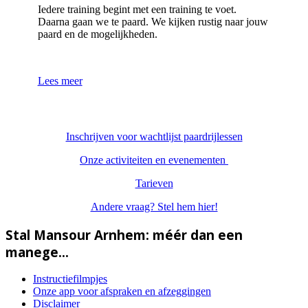
Iedere training begint met een training te voet.
Daarna gaan we te paard. We kijken rustig naar jouw
paard en de mogelijkheden.
Lees meer
Inschrijven voor wachtlijst paardrijlessen
Onze activiteiten en evenementen
Tarieven
Andere vraag? Stel hem hier!
Stal Mansour Arnhem: méér dan een
manege...
Instructiefilmpjes
Onze app voor afspraken en afzeggingen
Disclaimer