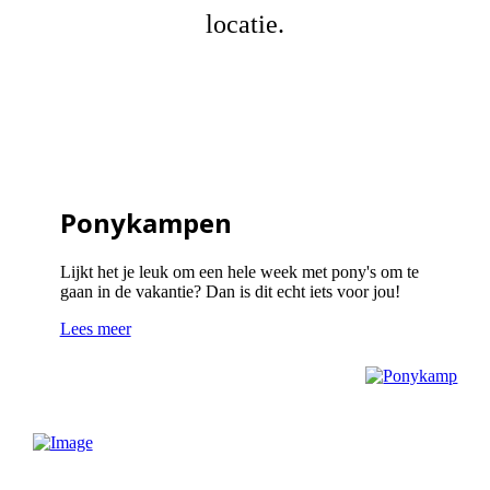
locatie.
Ponykampen
Lijkt het je leuk om een hele week met pony's om te
gaan in de vakantie? Dan is dit echt iets voor jou!
Lees meer