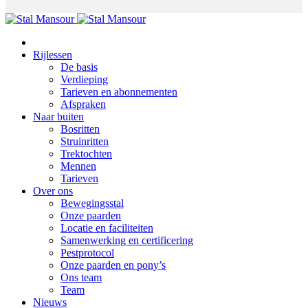
Rijlessen
De basis
Verdieping
Tarieven en abonnementen
Afspraken
Naar buiten
Bosritten
Struinritten
Trektochten
Mennen
Tarieven
Over ons
Bewegingsstal
Onze paarden
Locatie en faciliteiten
Samenwerking en certificering
Pestprotocol
Onze paarden en pony’s
Ons team
Team
Nieuws