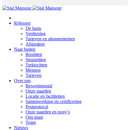
Rijlessen
De basis
Verdieping
Tarieven en abonnementen
Afspraken
Naar buiten
Bosritten
Struinritten
Trektochten
Mennen
Tarieven
Over ons
Bewegingsstal
Onze paarden
Locatie en faciliteiten
Samenwerking en certificering
Pestprotocol
Onze paarden en pony’s
Ons team
Team
Nieuws