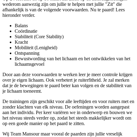
wederom aanwezig zijn om jullie te helpen met jullie "Zit" die
afhankelijk is van de volgende voorwaarden. Nu te paard! Lees
hieronder verder.
Balans
Coördinatie
Stabiliteit (Core Stability)
Kracht
Mobiliteit (Lenigheid)
Ontspanning
Bewustwording van het lichaam en het ontwikkelen van het
lichaamsgevoel
Door aan deze voorwaarden te werken leer je meer controle krijgen
over je eigen lichaam. Ook verbetert je ruiterfitheid. Je zal merken
dat je de bewegingen te paard beter kan volgen en de stabiliteit van
je lichaam toeneemt.
De trainingen zijn geschikt voor alle leeftijden en voor ruiters met en
zonder klachten van elk niveau. De oefeningen worden aangepast
aan het individu. Per keer variëren we in onderwerp en bouwen we
het niveau steeds verder op, zodat het steeds makkelijker wordt om
op een goede manier op het paard te zitten.
Wij Team Mansour maar vooral de paarden zijn jullie vreselijk