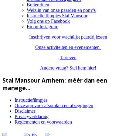
Buitenritten
Welzijn van onze paarden en pony's
Instructie filmpjes Stal Mansour
Volg ons op Facebook
En op Instagram
Inschrijven voor wachtlijst paardrijlessen
Onze activiteiten en evenementen
Tarieven
Andere vraag? Stel hem hier!
Stal Mansour Arnhem: méér dan een
manege...
Instructiefilmpjes
Onze app voor afspraken en afzeggingen
Disclaimer
Privacyverklaring
Reglementen en voorwaarden