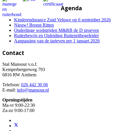
Agenda
Kinderendurance Zuid Veluwe op 6 september 2026
Nieuw! Bronst Ritten
Onderlinge wedstrijden M&RB de D proeven
Ruiterbewijs en Opleiding Buitenritbegeleider
Aanpassing van de tarieven per 1 januari 2026
Contact
Stal Mansour v.o.f.
Kemperbergerweg 793
6816 RW Arnhem
Telefoon:
026 442 30 06
E-mail:
info@mansour.nl
Openingstijden
Ma-vr 9:00-22:30
Za-zo 9:00-17:00